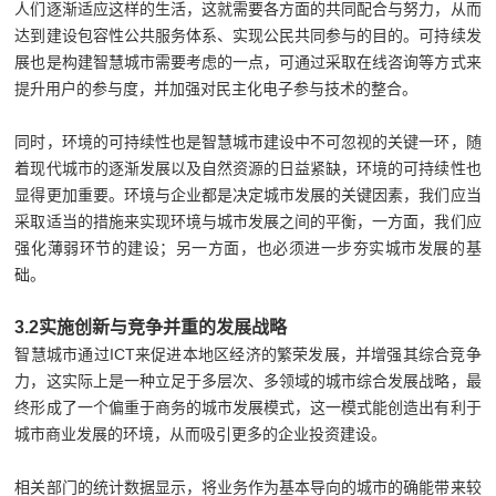
人们逐渐适应这样的生活，这就需要各方面的共同配合与努力，从而
达到建设包容性公共服务体系、实现公民共同参与的目的。可持续发
展也是构建智慧城市需要考虑的一点，可通过采取在线咨询等方式来
提升用户的参与度，并加强对民主化电子参与技术的整合。
同时，环境的可持续性也是智慧城市建设中不可忽视的关键一环，随
着现代城市的逐渐发展以及自然资源的日益紧缺，环境的可持续性也
显得更加重要。环境与企业都是决定城市发展的关键因素，我们应当
采取适当的措施来实现环境与城市发展之间的平衡，一方面，我们应
强化薄弱环节的建设；另一方面，也必须进一步夯实城市发展的基
础。
3.2实施创新与竞争并重的发展战略
智慧城市通过ICT来促进本地区经济的繁荣发展，并增强其综合竞争
力，这实际上是一种立足于多层次、多领域的城市综合发展战略，最
终形成了一个偏重于商务的城市发展模式，这一模式能创造出有利于
城市商业发展的环境，从而吸引更多的企业投资建设。
相关部门的统计数据显示，将业务作为基本导向的城市的确能带来较