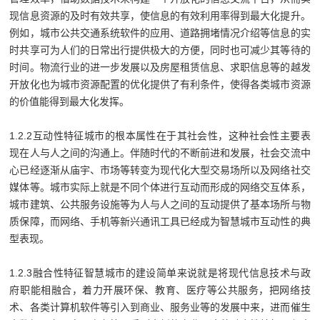
现信息资源的及时有效共享，使信息的有效利用率得到最大化提升。
例如，城市公共交通系统软件的应用、道路拥堵情况介绍等信息的实
时共享可为人们的日常出行提供极大的方便，同时也可减少其等待的
时间。物流行业的进一步发展以及房屋租赁信息、求职信息等的越发
开放化也为城市资源配置的优化提供了有利条件，使得各类城市资源
的价值能得到最大化发挥。
1.2.2互动性特征城市的根本属性在于其社会性，这种社会性主要表
现在人与人之间的沟通上。伴随时代的不断前进和发展，社会交流中
心已经逐渐从庙宇、市场等转变为现代化大型交易场所以及网络社交
媒体等。城市实际上就是不同个体进行互动而形成的网络交互体系，
城市建筑、公共服务设施等为人与人之间的互动提供了基本场所与物
质保障，而网络、手机等新兴通讯工具已经成为智慧城市互动性的典
型表现。
1.2.3融合性特征智慧城市的建设简单来说就是将现代信息技术与政
府职能相融合，着力开展环保、教育、医疗等公共服务，把网络技
术、各类计算机软件等引入到商业、服务业等的发展中来，进而催生