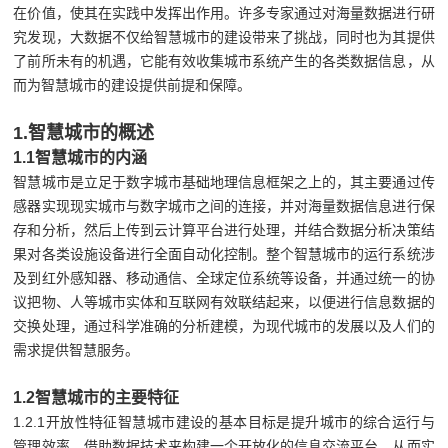
在价值，使其在实践中发挥出作用。许多专家通过对海量数据进行研
究发现，大数据不仅给智慧城市的建设带来了挑战，同时也为其提供
了前所未有的机遇，它能有效收集城市系统产生的各类数据信息，从
而为智慧城市的建设提供前提和保障。
1.智慧城市的概述
1.1智慧城市的内涵
智慧城市是立足于数字城市基础地理信息框架之上的，其主要通过传
感器实现现实城市与数字城市之间的连接，并对海量数据信息进行保
存和分析，然后上传到云计算平台进行处理，并结合数据分析决策结
果对各类设施设备进行全面自动化控制。整个智慧城市的运行系统涉
及到红外感知器、移动通信、全球定位系统等设备，并通过统一的协
议把物、人等城市实体和互联网有效联结起来，以便进行信息数据的
交换处理，通过科学准确的分析建模，为现代城市的发展以及人们的
需求提供智慧服务。
1.2智慧城市的主要特征
1.2.1开放性特征智慧城市建设的基本目标是提升城市的综合运行与
管理效率，借助数据技术来构建一个开放化的信息交流平台，从而实