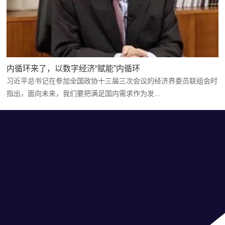
内循环来了，以数字经济“赋能”内循环
习近平总书记在参加全国政协十三届三次会议的经济界委员联组会时
指出，面向未来，我们要把满足国内需求作为发...