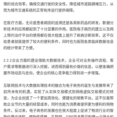
理的综合效率，确保交通行驶的安全性，降低城市道路拥堵压力，从
而为城市交通系统的正常有序运行提供保障。
在医疗方面，无论是患者病因的追溯还是各类新药品的研发，数据分
析技术的应用都起到了十分显著的作用。医院电子病历的建立以及网
上预约治疗平台的使用都在很大程度上提升了疾病诊断效率，这不仅
给患者就医提供了较大的便利条件，同时也为医院各类临床数据信息
的统计带来了方便。
2.2.2企业方面的建设借助大数据技术，企业可对业务操作流程、客
户需求等数据进行深入挖掘，进而得到最有价值的信息，以便准确把
握市场动态与走向，使企业的核心竞争能力得到进一步增强。
互联网技术与大数据处理技术的融合为电子商务的诞生与发展带来了
前所未有的机遇，实现了从实体交易模式到网络虚拟交易模式的转
变，为企业创造了一个更加高效化、便捷化的销售平台。这不仅能帮
助企业节约大量的经营成本，同时也能为消费者提供更为便利的购物
条件。反过来，电子商务的发展也在很大程度上促进了物流行业的智
能化建设进程，借助传感器、互联网、GPS技术等可构建一个强大的