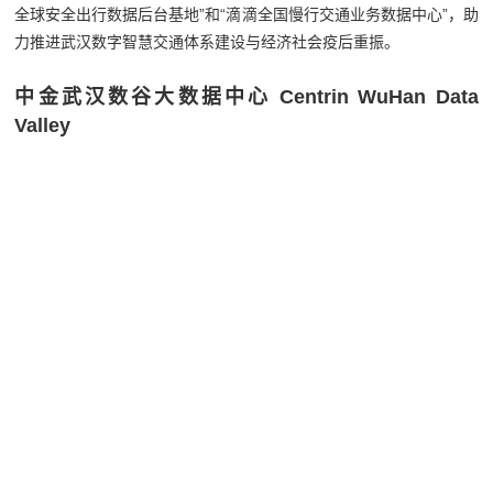
全球安全出行数据后台基地”和“滴滴全国慢行交通业务数据中心”，助
力推进武汉数字智慧交通体系建设与经济社会疫后重振。
中金武汉数谷大数据中心 Centrin WuHan Data
Valley