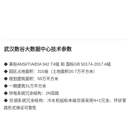
武汉数谷大数据中心技术参数
◆ 美标ANSI/TIA/EIA 942 T4级 和 国标GB 50174-2017 A级
◆ 园区占地面积：310亩（土地面积20.7万平方米）
◆ 规划建筑面积：50万平方米
◆ 一期建筑31万平方米
◆ 供电系统冗余结构：2N双路
◆ 空调系统冗余结构：冷水机组和末端空调采用N+1冗余，环状管
路形式保证可靠性