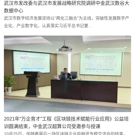
武汉市发改委与武汉市发展战略研究院调研中金武汉数谷大
数据中心
武汉市数字经济发展坚持以“两化三融合”为主线，突破性发展数字产
业化、产业数字化，认真落实习近平总书记要...
2021年“万企育才”工程《区块链技术赋能行业应用》公益培
训圆满结束，中金武汉超算公司受邀参与授课
10月25日，伴随着最后一场区块链企业投融资专题交流会的结束，