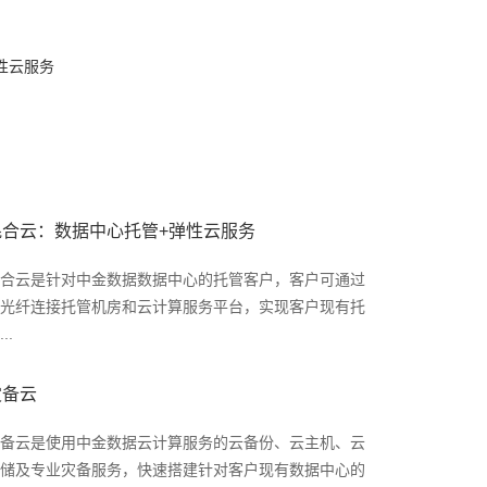
性云服务
混合云：数据中心托管+弹性云服务
合云是针对中金数据数据中心的托管客户，客户可通过
光纤连接托管机房和云计算服务平台，实现客户现有托
..
灾备云
备云是使用中金数据云计算服务的云备份、云主机、云
储及专业灾备服务，快速搭建针对客户现有数据中心的