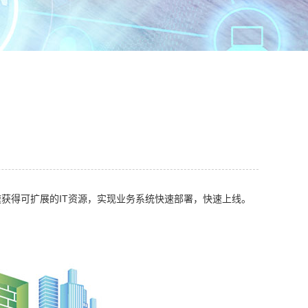
获得可扩展的IT资源，实现业务系统快速部署，快速上线。