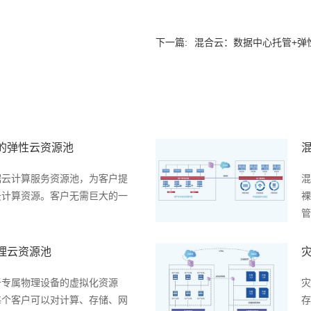
下一篇:
混合云：数据中心托管+弹
的弹性云资源池
据云计算服务资源池，为客户提
混
云计算资源。客户无需巨大的一
裸
管.
理云资源池
于专属物理设备的虚拟化资源
灾
每个客户可以对计算、存储、网
存